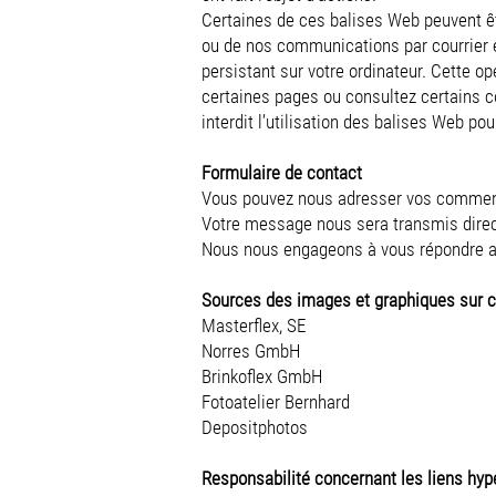
Certaines de ces balises Web peuvent êt
ou de nos communications par courrier é
persistant sur votre ordinateur. Cette o
certaines pages ou consultez certains c
interdit l’utilisation des balises Web po
Formulaire de contact
Vous pouvez nous adresser vos commenta
Votre message nous sera transmis dire
Nous nous engageons à vous répondre au
Sources des images et graphiques sur c
Masterflex, SE
Norres GmbH
Brinkoflex GmbH
Fotoatelier Bernhard
Depositphotos
Responsabilité concernant les liens hyp