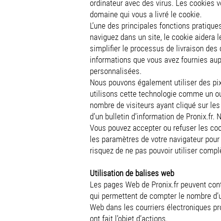
ordinateur avec des virus. Les cookies 
domaine qui vous a livré le cookie.
L’une des principales fonctions pratiqu
naviguez dans un site, le cookie aidera 
simplifier le processus de livraison des 
informations que vous avez fournies aupa
personnalisées.
Nous pouvons également utiliser des pixe
utilisons cette technologie comme un outi
nombre de visiteurs ayant cliqué sur le
d’un bulletin d’information de Pronix.fr
Vous pouvez accepter ou refuser les co
les paramètres de votre navigateur pour 
risquez de ne pas pouvoir utiliser compl
Utilisation de balises web
Les pages Web de Pronix.fr peuvent cont
qui permettent de compter le nombre d’us
Web dans les courriers électroniques pr
ont fait l’objet d’actions.