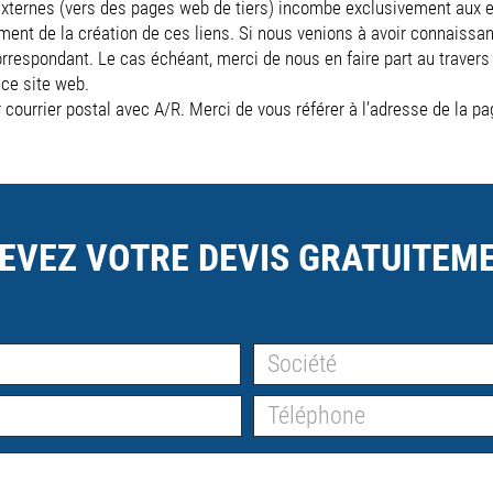
externes (vers des pages web de tiers) incombe exclusivement aux e
nt de la création de ces liens. Si nous venions à avoir connaissanc
respondant. Le cas échéant, merci de nous en faire part au traver
 ce site web.
courrier postal avec A/R. Merci de vous référer à l’adresse de la 
EVEZ VOTRE DEVIS GRATUITEME