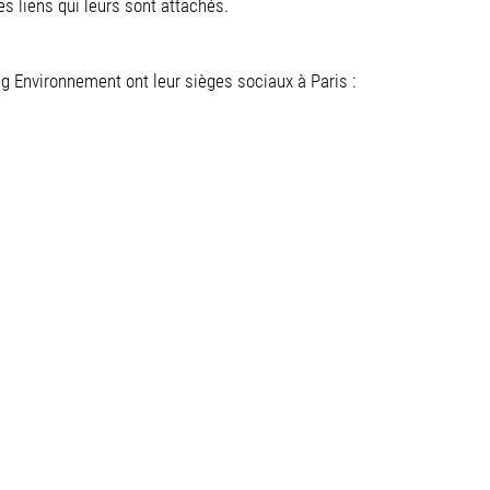
es liens qui leurs sont attachés.
Environnement ont leur sièges sociaux à Paris :