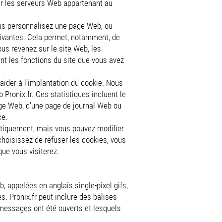
ar les serveurs Web appartenant au
ous personnalisez une page Web, ou
suivantes. Cela permet, notamment, de
ous revenez sur le site Web, les
nt les fonctions du site que vous avez
aider à l’implantation du cookie. Nous
 Pronix.fr. Ces statistiques incluent le
age Web, d’une page de journal Web ou
ce.
atiquement, mais vous pouvez modifier
 choisissez de refuser les cookies, vous
que vous visiterez.
 appelées en anglais single-pixel gifs,
. Pronix.fr peut inclure des balises
 messages ont été ouverts et lesquels