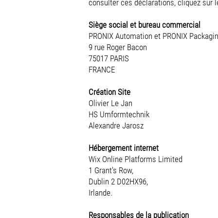
consulter ces déclarations, cliquez sur l
Siège social et bureau commercial
PRONIX Automation et PRONIX Packaging 
9 rue Roger Bacon
75017 PARIS
FRANCE
Création Site
Olivier Le Jan
HS Umformtechnik
Alexandre Jarosz
Hébergement internet
Wix Online Platforms Limited
1 Grant's Row,
Dublin 2 D02HX96,
Irlande.
Responsables de la publication