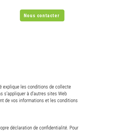
Nous contacter
PROPOS
 explique les conditions de collecte
pas s’appliquer à d’autres sites Web
ent de vos informations et les conditions
ropre déclaration de confidentialité. Pour