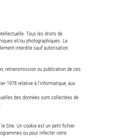
ntellectuelle. Tous les droits de
phiques et/ou photographiques. La
llement interdite sauf autorisation
on, retransmission ou publication de ces
r 1978 relative à l’informatique, aux
uelles des données sont collectées de
.
le Site. Un cookie est un petit fichier
programmes ou pour infecter votre