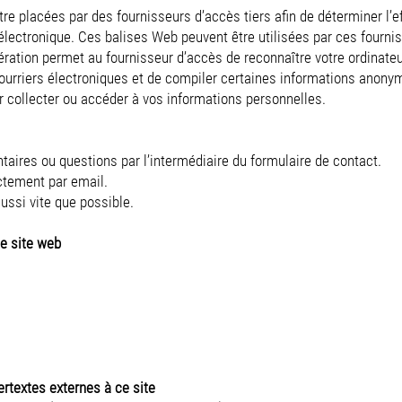
re placées par des fournisseurs d’accès tiers afin de déterminer l’e
lectronique. Ces balises Web peuvent être utilisées par ces fourni
pération permet au fournisseur d’accès de reconnaître votre ordinate
ourriers électroniques et de compiler certaines informations anonym
ur collecter ou accéder à vos informations personnelles.
ires ou questions par l’intermédiaire du formulaire de contact.
ctement par email.
ssi vite que possible.
e site web
ertextes externes à ce site