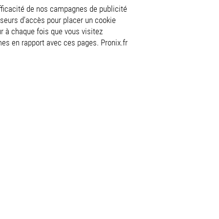
fficacité de nos campagnes de publicité
sseurs d’accès pour placer un cookie
ur à chaque fois que vous visitez
es en rapport avec ces pages. Pronix.fr