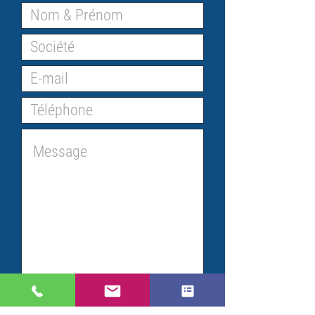
En validant ce formulaire,
j'accepte que mes informations