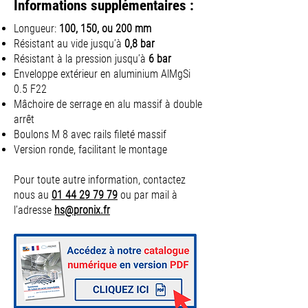
Informations supplémentaires :
Longueur:
100, 150, ou 200 mm
Résistant au vide jusqu’à
0,8 bar
Résistant à la pression jusqu’à
6 bar
Enveloppe extérieur en aluminium AlMgSi
0.5 F22
Mâchoire de serrage en alu massif à double
arrêt
Boulons M 8 avec rails fileté massif
Version ronde, facilitant le montage
Pour toute autre information, contactez
nous au
01 44 29 79 79
ou par mail à
l’adresse
hs@pronix.fr