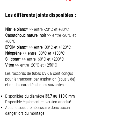
Les différents joints disponibles :
Nitrile blanc*
>> entre -20°C et +80°C
Caoutchouc naturel noir
>> entre -20°C et
+60°C
EPDM blanc*
>> entre -30°C et +120°C
Néoprène
>> entre -30°C et +100°C
Silicone*
>> entre -60°C et +200°C
Viton
>> entre -20°C et +250°C
Les raccords de tubes DVK 6 sont conçus
pour le transport par aspiration (sous vide)
et ont les caractéristiques suivantes :
Disponibles du diamètre
33,7 au 110,0 mm
.
Disponible également en version
anodisé
.
Aucune soudure nécessaire donc aucun
danger lors du montage