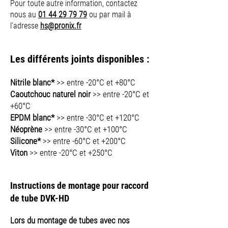
Pour toute autre information, contactez
nous au
01 44 29 79 79
ou par mail à
l’adresse
hs@pronix.fr
Les différents joints disponibles :
Nitrile blanc*
>> entre -20°C et +80°C
Caoutchouc naturel noir
>> entre -20°C et
+60°C
EPDM blanc*
>> entre -30°C et +120°C
Néoprène
>> entre -30°C et +100°C
Silicone*
>> entre -60°C et +200°C
Viton
>> entre -20°C et +250°C
Instructions de montage pour raccord
de tube DVK-HD
Lors du montage de tubes avec nos