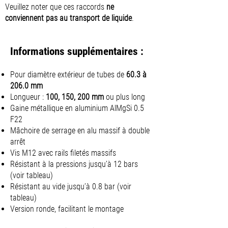
Veuillez noter que ces raccords
ne
conviennent pas au transport de liquide
.
Informations supplémentaires :
Pour diamètre extérieur de tubes de
60.3 à
206.0 mm
Longueur :
100, 150, 200 mm
ou plus long
Gaine métallique en aluminium AlMgSi 0.5
F22
Mâchoire de serrage en alu massif à double
arrêt
Vis M12 avec rails filetés massifs
Résistant à la pressions jusqu’à 12 bars
(voir tableau)
Résistant au vide jusqu’à 0.8 bar (voir
tableau)
Version ronde, facilitant le montage